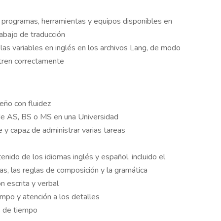
s programas, herramientas y equipos disponibles en
rabajo de traducción
las variables en inglés en los archivos Lang, de modo
tren correctamente
eño con fluidez
de AS, BS o MS en una Universidad
 y capaz de administrar varias tareas
enido de los idiomas inglés y español, incluido el
ras, las reglas de composición y la gramática
n escrita y verbal
empo y atención a los detalles
s de tiempo