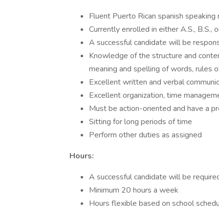
Fluent Puerto Rican spanish speaking 
Currently enrolled in either A.S., B.S.
A successful candidate will be respon
Knowledge of the structure and conten
meaning and spelling of words, rules 
Excellent written and verbal communica
Excellent organization, time managemen
Must be action-oriented and have a pr
Sitting for long periods of time
Perform other duties as assigned
Hours:
A successful candidate will be require
Minimum 20 hours a week
Hours flexible based on school sched