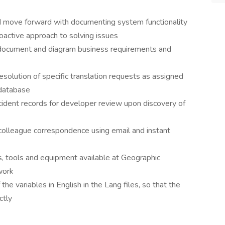
and move forward with documenting system functionality
oactive approach to solving issues
y, document and diagram business requirements and
esolution of specific translation requests as assigned
 database
ncident records for developer review upon discovery of
colleague correspondence using email and instant
s, tools and equipment available at Geographic
work
he variables in English in the Lang files, so that the
ctly