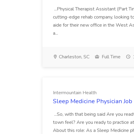
...Physical Therapist Assistant (Part 
cutting-edge rehab company, looking to h
aide for their new office in the West As
a...
Charleston, SC
Full Time
Intermountain Health
Sleep Medicine Physician Job
...So, with that being said Are you read
town feel? Are you ready to practice at 
About this role: As a Sleep Medicine ph