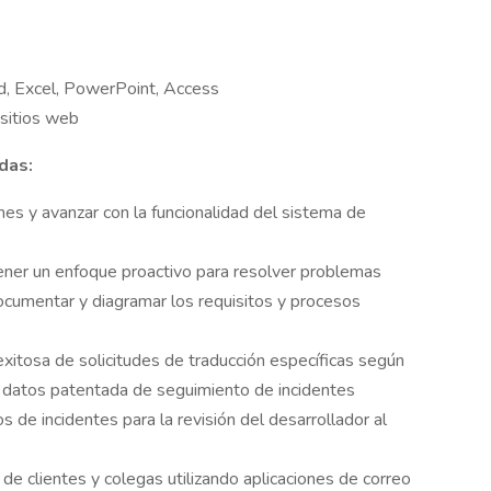
d, Excel, PowerPoint, Access
 sitios web
das:
iones y avanzar con la funcionalidad del sistema de
ener un enfoque proactivo para resolver problemas
documentar y diagramar los requisitos y procesos
exitosa de solicitudes de traducción específicas según
e datos patentada de seguimiento de incidentes
s de incidentes para la revisión del desarrollador al
e clientes y colegas utilizando aplicaciones de correo