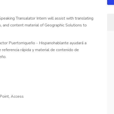
eaking Transalator Intern will assist with translating
s, and content material of Geographic Solutions to
uctor Puertorriqueño - Hispanohablante ayudará a
e referencia rápida y material de contenido de
eño.
Point, Access