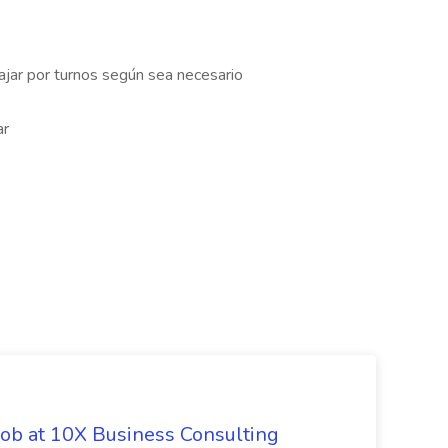
ajar por turnos según sea necesario
ar
Job at 10X Business Consulting