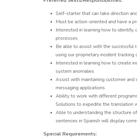
Preferred Skills/Responsibilities:
Self-starter that can take direction 
Must be action-oriented and have a pr
Interested in learning how to identif
processes
Be able to assist with the successful r
using our proprietary incident tracking
Interested in learning how to create i
system anomalies
Assist with maintaining customer and 
messaging applications
Ability to work with different program
Solutions to expedite the translation 
Able to understanding the structure of t
sentences in Spanish will display corre
Special Requirements: